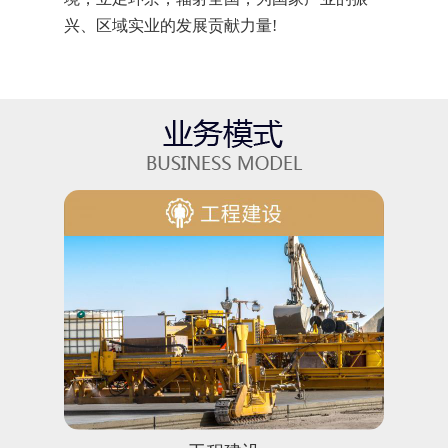
兴、区域实业的发展贡献力量!